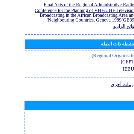
[Final Acts of the Regional Administrative Radi
Conference for the Planning of VHF/UHF Televisio
Broadcasting in the African Broadcasting Area an
Neighbouring Countries, Geneva 1989(GE89)
ائح الراديو
أنشطة ذات الصلة
ومات أخرى