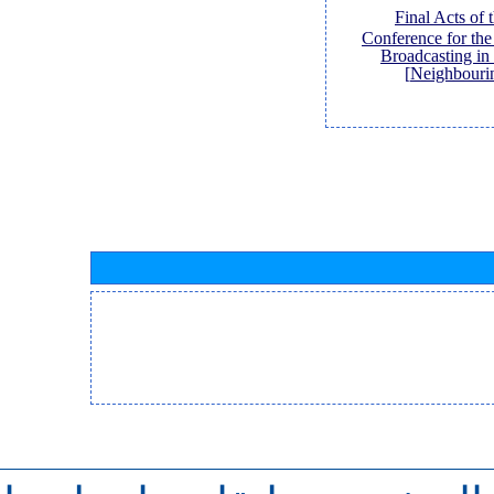
[Final Acts of
Conference for th
Broadcasting in
Neighbouri