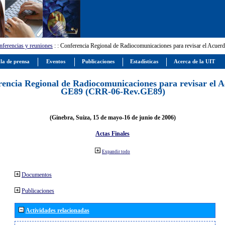
ferencias y reuniones
:
: Conferencia Regional de Radiocomunicaciones para revisar el Ac
la de prensa
Eventos
Publicaciones
Estadísticas
Acerca de la UIT
encia Regional de Radiocomunicaciones para revisar el 
GE89 (CRR-06-Rev.GE89)
(Ginebra, Suiza, 15 de mayo-16 de junio de 2006)
Actas Finales
Expandir todo
Documentos
Publicaciones
Actividades relacionadas