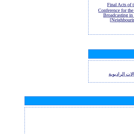
[Final Acts of
Conference for th
Broadcasting in
Neighbouri
لات الراديوية