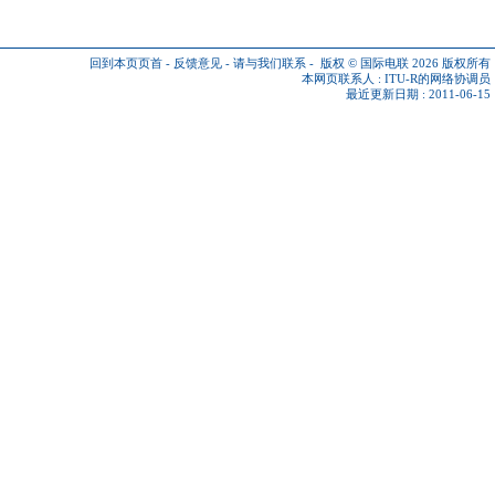
回到本页页首
-
反馈意见
-
请与我们联系
-
版权 © 国际电联 2026
版权所有
本网页联系人 :
ITU-R的网络协调员
最近更新日期 : 2011-06-15