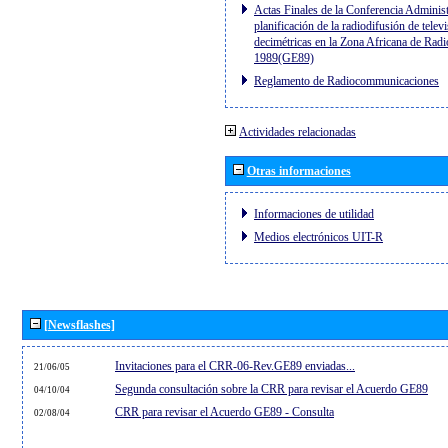
Actas Finales de la Conferencia Administ
planificación de la radiodifusión de telev
decimétricas en la Zona Africana de Radi
1989(GE89)
Reglamento de Radiocommunicaciones
Actividades relacionadas
Otras informaciones
Informaciones de utilidad
Medios electrónicos UIT-R
[Newsflashes]
Invitaciones para el CRR-06-Rev.GE89 enviadas...
21/06/05
Segunda consultación sobre la CRR para revisar el Acuerdo GE89
04/10/04
CRR para revisar el Acuerdo GE89 - Consulta
02/08/04