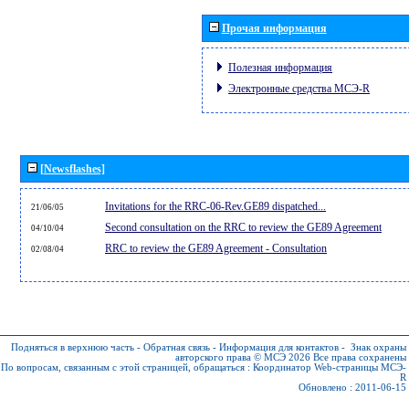
Прочая информация
Полезная информация
Электронные средства МСЭ-R
[Newsflashes]
Invitations for the RRC-06-Rev.GE89 dispatched...
21/06/05
Second consultation on the RRC to review the GE89 Agreement
04/10/04
RRC to review the GE89 Agreement - Consultation
02/08/04
Подняться в верхнюю часть
-
Обратная связь
-
Информация для контактов
-
Знак охраны
авторского права © МСЭ 2026
Все права сохранены
По вопросам, связанным с этой страницей, обращаться :
Координатор Web-страницы МСЭ-
R
Обновлено : 2011-06-15