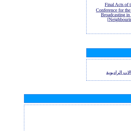
[Final Acts of
Conference for th
Broadcasting in
Neighbouri
لات الراديوية