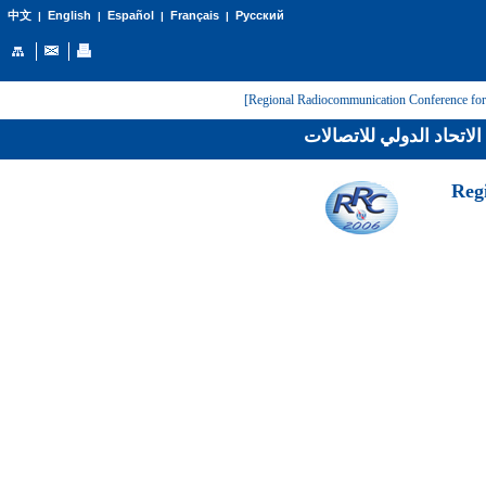
English
Español
Français
Русский
中文
|
|
|
|
لاتحاد الدولي للاتصالات
[Reg