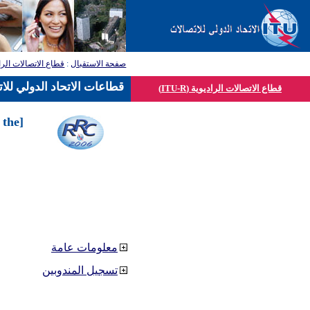
قطاع الاتصالات الرا
:
صفحة الاستقبال
قطاعات الاتحاد الدولي للا
قطاع الاتصالات الراديوية (ITU-R)
 the
معلومات عامة
تسجيل المندوبين