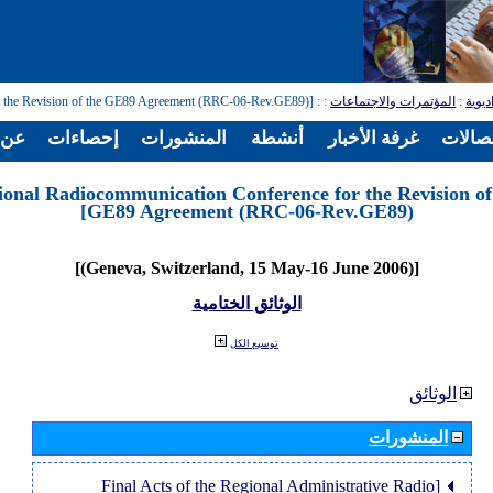
: [Regional Radiocommunication Conference for the Revision of the GE89 Agreement (RRC-06-Rev.GE89)]
:
المؤتمرات والاجتماعات
:
ديوية
تصالات
غرفة الأخبار
أنشطة
المنشورات
إحصاءات
عن ا
ional Radiocommunication Conference for the Revision of
GE89 Agreement (RRC-06-Rev.GE89)]
[(Geneva, Switzerland, 15 May-16 June 2006)]
الوثائق الختامية
توسيع الكل
الوثائق
المنشورات
[Final Acts of the Regional Administrative Radio