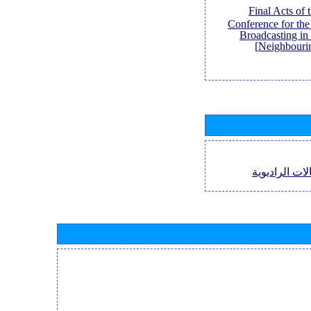
[Final Acts of
Conference for th
Broadcasting in
Neighbouri
لات الراديوية