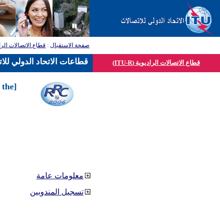
صفحة الاستقبال
:
قطاع الاتصالات الرا
قطاعات الاتحاد الدولي للا
قطاع الاتصالات الراديوية (ITU-R)
 the
معلومات عامة
تسجيل المندوبين