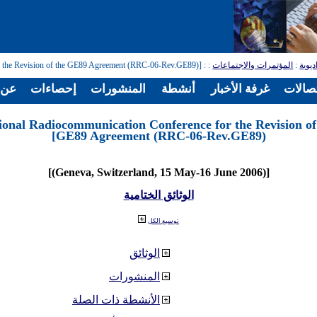
ديوية
:
المؤتمرات والاجتماعات
:
: [Regional Radiocommunication Conference for the Revision of the GE89 Agreement (RRC-06-Rev.GE89)]
تصالات
غرفة الأخبار
أنشطة
المنشورات
إحصاءات
عن ا
ional Radiocommunication Conference for the Revision of
GE89 Agreement (RRC-06-Rev.GE89)]
[(Geneva, Switzerland, 15 May-16 June 2006)]
الوثائق الختامية
توسيع الكل
الوثائق
المنشورات
الأنشطة ذات الصلة