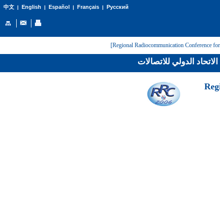
English
Español
Français
Русский
中文
|
|
|
|
لاتحاد الدولي للاتصالات
[Reg