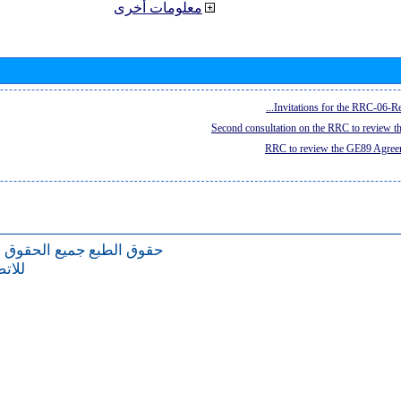
معلومات أخرى
Invitations for the RRC-06-Re
Second consultation on the RRC to review 
RRC to review the GE89 Agreem
حقوق الطبع
جميع الحقوق 
للات