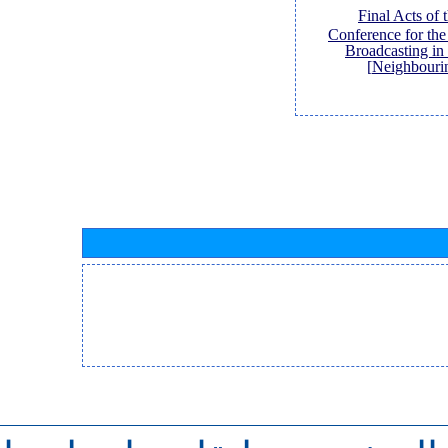
[Final Acts of
Conference for th
Broadcasting in
Neighbouri