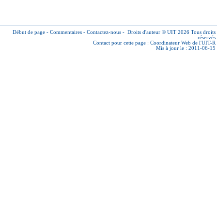
Début de page
-
Commentaires
-
Contactez-nous
-
Droits d'auteur © UIT 2026
Tous droits
réservés
Contact pour cette page :
Coordinateur Web de l'UIT-R
Mis à jour le : 2011-06-15