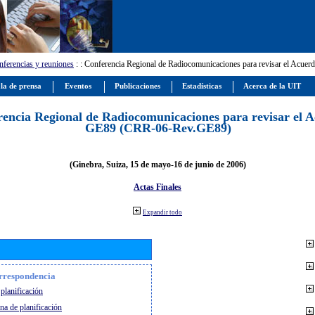
ferencias y reuniones
:
: Conferencia Regional de Radiocomunicaciones para revisar el Ac
la de prensa
Eventos
Publicaciones
Estadísticas
Acerca de la UIT
encia Regional de Radiocomunicaciones para revisar el 
GE89 (CRR-06-Rev.GE89)
(Ginebra, Suiza, 15 de mayo-16 de junio de 2006)
Actas Finales
Expandir todo
orrespondencia
planificación
na de planificación