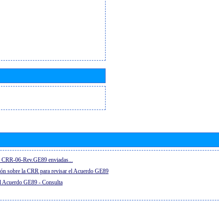
el CRR-06-Rev.GE89 enviadas...
ón sobre la CRR para revisar el Acuerdo GE89
el Acuerdo GE89 - Consulta