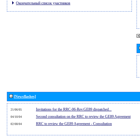
Окончательный список участников
[Newsflashes]
Invitations for the RRC-06-Rev.GE89 dispatched...
21/06/05
Second consultation on the RRC to review the GE89 Agreement
04/10/04
RRC to review the GE89 Agreement - Consultation
02/08/04