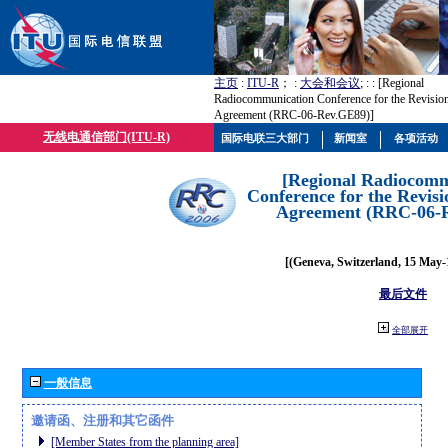
主页
:
ITU-R
； :
大会和会议
; :
: [Regional
Radiocommunication Conference for the Revisio
Agreement (RRC-06-Rev.GE89)]
无线电通信部门(ITU-R)
国际电联三大部门
新闻室
各项活动
[Regional Radiocomm
Conference for the Revisi
Agreement (RRC-06-
[(Geneva, Switzerland, 15 May-
最后文件
全部展开
一般信息
邀请函、注册和其它函件
[Member States from the planning area]