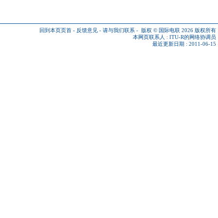
回到本页页首
-
反馈意见
-
请与我们联系
-
版权 © 国际电联 2026
版权所有
本网页联系人 :
ITU-R的网络协调员
最近更新日期 : 2011-06-15