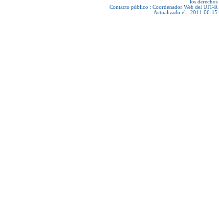
los derechos
Contacto público :
Coordenador Web del UIT-R
Actualizado el : 2011-06-15