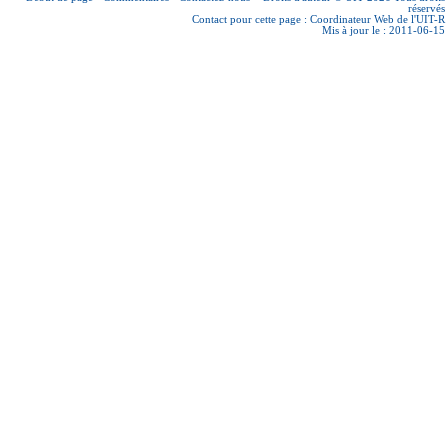
réservés
Contact pour cette page :
Coordinateur Web de l'UIT-R
Mis à jour le : 2011-06-15