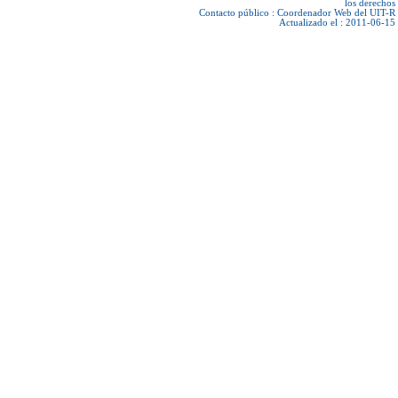
los derechos
Contacto público :
Coordenador Web del UIT-R
Actualizado el : 2011-06-15