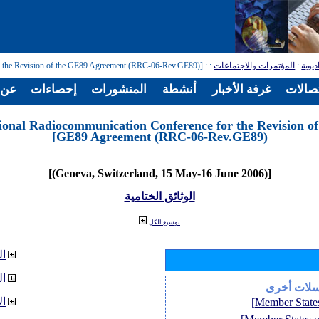
: [Regional Radiocommunication Conference for the Revision of the GE89 Agreement (RRC-06-Rev.GE89)]
:
المؤتمرات والاجتماعات
:
ديوية
تصالات
غرفة الأخبار
أنشطة
المنشورات
إحصاءات
عن ا
ional Radiocommunication Conference for the Revision of
GE89 Agreement (RRC-06-Rev.GE89)]
[(Geneva, Switzerland, 15 May-16 June 2006)]
الوثائق الختامية
توسيع الكل
ال
ا
سلات أخرى
ال