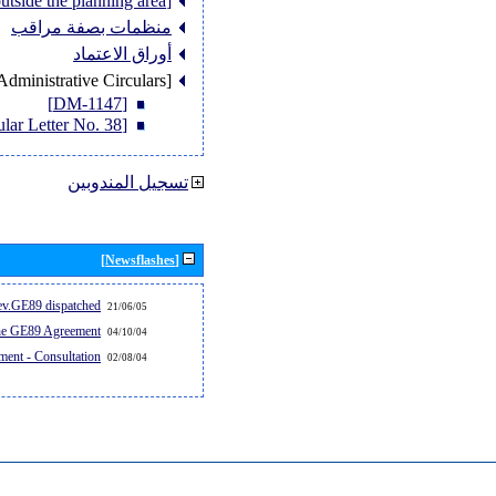
[Member States outside the planning area]
منظمات بصفة مراقب
أوراق الاعتماد
[Administrative Circulars]
[DM-1147]
[Circular Letter No. 38]
تسجيل المندوبين
[Newsflashes]
v.GE89 dispatched...
21/06/05
the GE89 Agreement
04/10/04
ent - Consultation
02/08/04