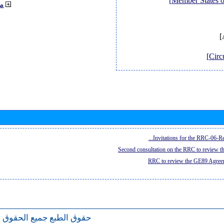
م
Invitations for the RRC-06-Re
Second consultation on the RRC to review 
RRC to review the GE89 Agreem
حقوق الطبع
جميع الحقوق 