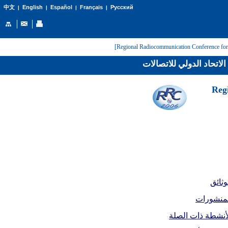
English
Español
Français
Русский
中文
|
|
|
|
لاتحاد الدولي للاتصالات
[Reg
وثائق
لمنشورات
أنشطة ذات الصلة