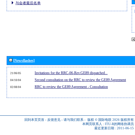
与会者最后名单
[Newsflashes]
Invitations for the RRC-06-Rev.GE89 dispatched...
21/06/05
Second consultation on the RRC to review the GE89 Agreement
04/10/04
RRC to review the GE89 Agreement - Consultation
02/08/04
回到本页页首
-
反馈意见
-
请与我们联系
-
版权 © 国际电联 2026
版权所有
本网页联系人 :
ITU-R的网络协调员
最近更新日期 : 2011-06-15