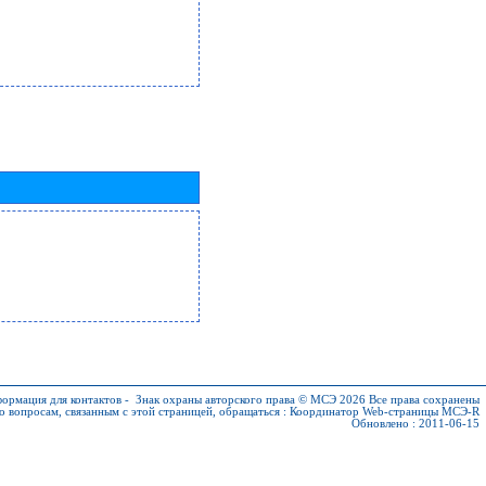
ормация для контактов
-
Знак охраны авторского права © МСЭ 2026
Все права сохранены
о вопросам, связанным с этой страницей, обращаться :
Координатор Web-страницы МСЭ-R
Обновлено : 2011-06-15