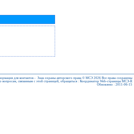
ормация для контактов
-
Знак охраны авторского права © МСЭ 2026
Все права сохранены
о вопросам, связанным с этой страницей, обращаться :
Координатор Web-страницы МСЭ-R
Обновлено : 2011-06-15