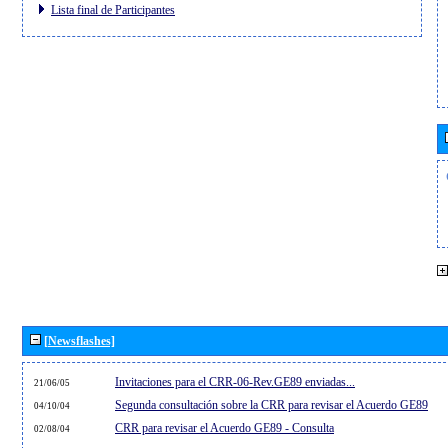
Lista final de Participantes
[Newsflashes]
Invitaciones para el CRR-06-Rev.GE89 enviadas...
21/06/05
Segunda consultación sobre la CRR para revisar el Acuerdo GE89
04/10/04
CRR para revisar el Acuerdo GE89 - Consulta
02/08/04