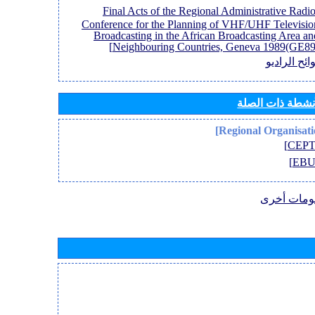
[Final Acts of the Regional Administrative Radi
Conference for the Planning of VHF/UHF Televisio
Broadcasting in the African Broadcasting Area an
Neighbouring Countries, Geneva 1989(GE89)
ائح الراديو
أنشطة ذات الصلة
ومات أخرى