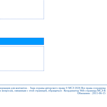
ормация для контактов
-
Знак охраны авторского права © МСЭ 2026
Все права сохранены
о вопросам, связанным с этой страницей, обращаться :
Координатор Web-страницы МСЭ-R
Обновлено : 2011-06-15