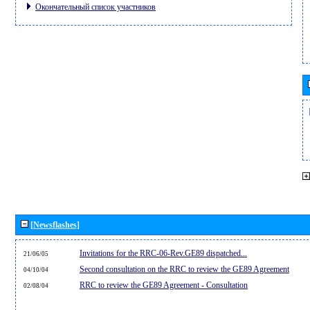
Окончательный список участников
[Newsflashes]
Invitations for the RRC-06-Rev.GE89 dispatched...
21/06/05
Second consultation on the RRC to review the GE89 Agreement
04/10/04
RRC to review the GE89 Agreement - Consultation
02/08/04