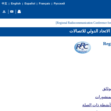
English
Español
Français
Русский
中文
|
|
|
|
لاتحاد الدولي للاتصالات
[Reg
وثائق
لمنشورات
أنشطة ذات الصلة