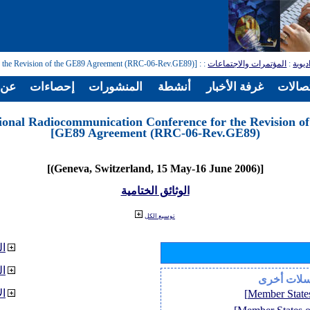
ديوية
:
المؤتمرات والاجتماعات
:
: [Regional Radiocommunication Conference for the Revision of the GE89 Agreement (RRC-06-Rev.GE89)]
تصالات
غرفة الأخبار
أنشطة
المنشورات
إحصاءات
عن ا
ional Radiocommunication Conference for the Revision of
GE89 Agreement (RRC-06-Rev.GE89)]
[(Geneva, Switzerland, 15 May-16 June 2006)]
الوثائق الختامية
توسيع الكل
ال
ا
سلات أخرى
ال