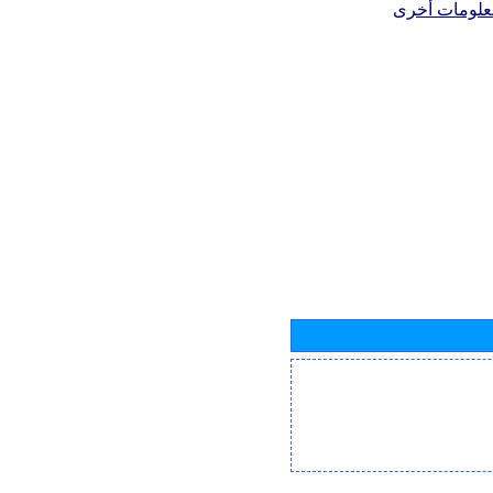
علومات أخرى