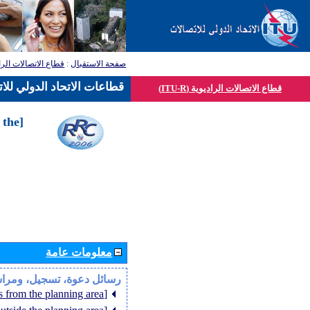
صفحة الاستقبال
:
قطاع الاتصالات الرا
قطاعات الاتحاد الدولي للا
قطاع الاتصالات الراديوية (ITU-R)
 the
معلومات عامة
رسائل دعوة، تسجيل، ومرا
[Member States from the planning area]