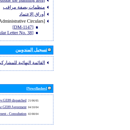
[Member States outside the planning area]
منظمات بصفة مراقب
أوراق الاعتماد
[Administrative Circulars]
[DM-1147]
[Circular Letter No. 38]
تسجيل المندوبين
القائمة النهائية للمشاركي
[Newsflashes]
v.GE89 dispatched...
21/06/05
the GE89 Agreement
04/10/04
ent - Consultation
02/08/04