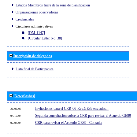
Estados Miembros fuera de la zona de planificación
Organizaciones observadoras
Credenciales
Circulares administrativas
[DM-1147]
[Circular Letter No. 38]
Inscripción de delegados
Lista final de Participantes
[Newsflashes]
Invitaciones para el CRR-06-Rev.GE89 enviadas...
21/06/05
Segunda consultación sobre la CRR para revisar el Acuerdo GE89
04/10/04
CRR para revisar el Acuerdo GE89 - Consulta
02/08/04