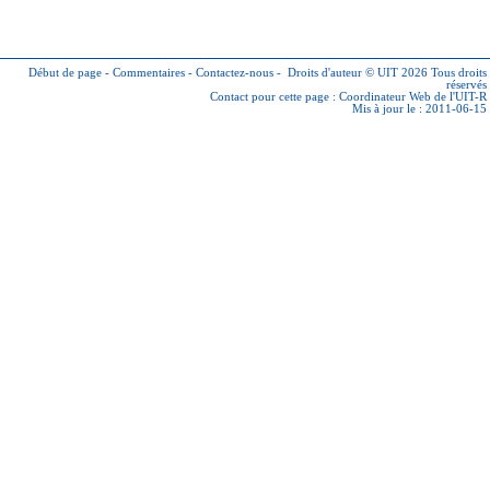
Début de page
-
Commentaires
-
Contactez-nous
-
Droits d'auteur © UIT 2026
Tous droits
réservés
Contact pour cette page :
Coordinateur Web de l'UIT-R
Mis à jour le : 2011-06-15