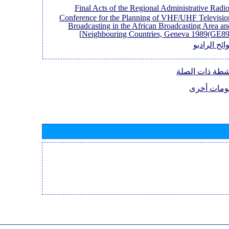
[Final Acts of the Regional Administrative Radi
Conference for the Planning of VHF/UHF Televisio
Broadcasting in the African Broadcasting Area an
Neighbouring Countries, Geneva 1989(GE89)
ائح الراديو
نشطة ذات الصلة
ومات أخرى