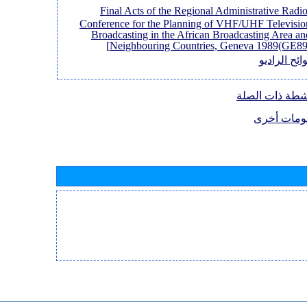
[Final Acts of the Regional Administrative Radi
Conference for the Planning of VHF/UHF Televisio
Broadcasting in the African Broadcasting Area an
Neighbouring Countries, Geneva 1989(GE89)
ائح الراديو
نشطة ذات الصلة
ومات أخرى