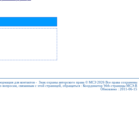
ормация для контактов
-
Знак охраны авторского права © МСЭ 2026
Все права сохранены
о вопросам, связанным с этой страницей, обращаться :
Координатор Web-страницы МСЭ-R
Обновлено : 2011-06-15