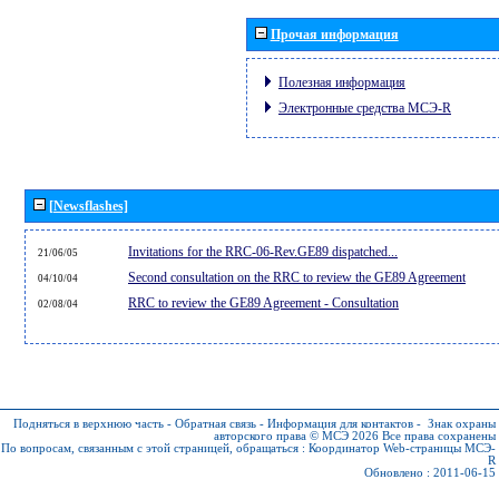
Прочая информация
Полезная информация
Электронные средства МСЭ-R
[Newsflashes]
Invitations for the RRC-06-Rev.GE89 dispatched...
21/06/05
Second consultation on the RRC to review the GE89 Agreement
04/10/04
RRC to review the GE89 Agreement - Consultation
02/08/04
Подняться в верхнюю часть
-
Обратная связь
-
Информация для контактов
-
Знак охраны
авторского права © МСЭ 2026
Все права сохранены
По вопросам, связанным с этой страницей, обращаться :
Координатор Web-страницы МСЭ-
R
Обновлено : 2011-06-15