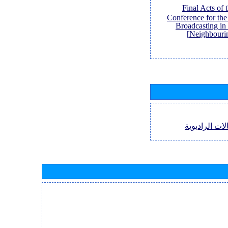
[Final Acts of
Conference for th
Broadcasting in
Neighbouri
لات الراديوية