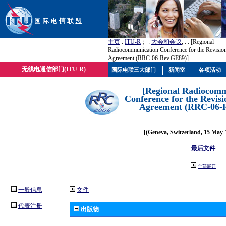
主页
:
ITU-R
； :
大会和会议
; :
: [Regional
Radiocommunication Conference for the Revisio
Agreement (RRC-06-Rev.GE89)]
无线电通信部门(ITU-R)
国际电联三大部门
新闻室
各项活动
[Regional Radiocomm
Conference for the Revisi
Agreement (RRC-06-
[(Geneva, Switzerland, 15 May-
最后文件
全部展开
一般信息
文件
代表注册
出版物