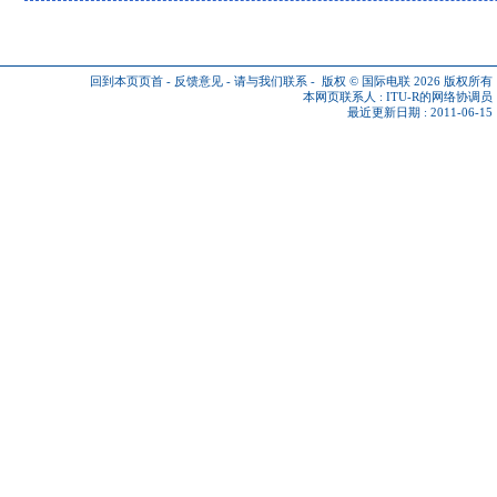
回到本页页首
-
反馈意见
-
请与我们联系
-
版权 © 国际电联 2026
版权所有
本网页联系人 :
ITU-R的网络协调员
最近更新日期 : 2011-06-15