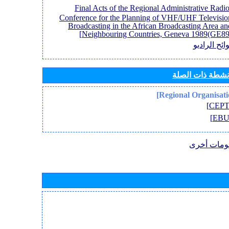
[Final Acts of the Regional Administrative Radi
Conference for the Planning of VHF/UHF Televisio
Broadcasting in the African Broadcasting Area an
Neighbouring Countries, Geneva 1989(GE89)
ائح الراديو
أنشطة ذات الصلة
ومات أخرى