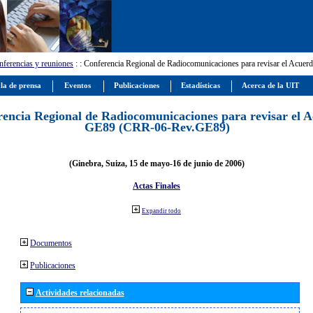
ferencias y reuniones
:
: Conferencia Regional de Radiocomunicaciones para revisar el Ac
la de prensa
Eventos
Publicaciones
Estadísticas
Acerca de la UIT
encia Regional de Radiocomunicaciones para revisar el 
GE89 (CRR-06-Rev.GE89)
(Ginebra, Suiza, 15 de mayo-16 de junio de 2006)
Actas Finales
Expandir todo
Documentos
Publicaciones
Actividades relacionadas