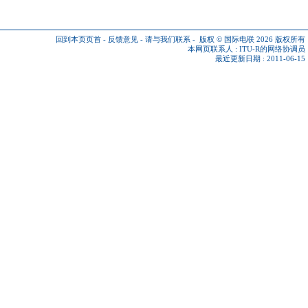
回到本页页首
-
反馈意见
-
请与我们联系
-
版权 © 国际电联 2026
版权所有
本网页联系人 :
ITU-R的网络协调员
最近更新日期 : 2011-06-15