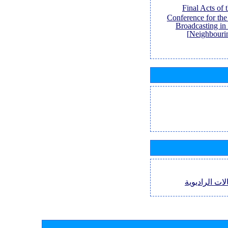
[Final Acts of
Conference for th
Broadcasting in
Neighbouri
لات الراديوية