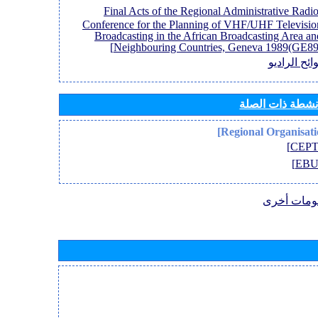
[Final Acts of the Regional Administrative Radi
Conference for the Planning of VHF/UHF Televisio
Broadcasting in the African Broadcasting Area an
Neighbouring Countries, Geneva 1989(GE89)
ائح الراديو
أنشطة ذات الصلة
ومات أخرى