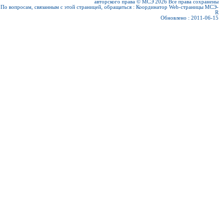
авторского права © МСЭ 2026
Все права сохранены
По вопросам, связанным с этой страницей, обращаться :
Координатор Web-страницы МСЭ-
R
Обновлено : 2011-06-15