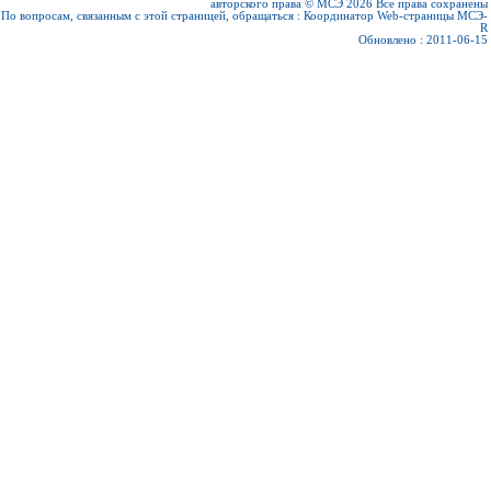
авторского права © МСЭ 2026
Все права сохранены
По вопросам, связанным с этой страницей, обращаться :
Координатор Web-страницы МСЭ-
R
Обновлено : 2011-06-15