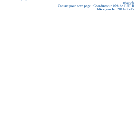
réservés
Contact pour cette page :
Coordinateur Web de l'UIT-R
Mis à jour le : 2011-06-15