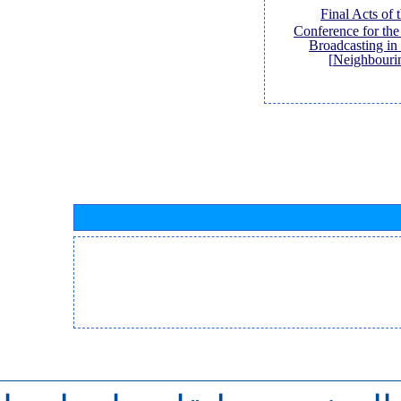
[Final Acts of
Conference for th
Broadcasting in
Neighbouri