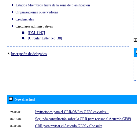
Estados Miembros fuera de la zona de planificación
Organizaciones observadoras
Credenciales
Circulares administrativas
[DM-1147]
[Circular Letter No. 38]
Inscripción de delegados
[Newsflashes]
Invitaciones para el CRR-06-Rev.GE89 enviadas...
21/06/05
Segunda consultación sobre la CRR para revisar el Acuerdo GE89
04/10/04
CRR para revisar el Acuerdo GE89 - Consulta
02/08/04