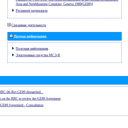
Area and Neighbouring Countries, Geneva 1989(GE89)]
Регламент радиосвязи
Связанная деятельность
Прочая информация
Полезная информация
Электронные средства МСЭ-R
e RRC-06-Rev.GE89 dispatched...
on on the RRC to review the GE89 Agreement
 GE89 Agreement - Consultation