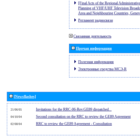
[Final Acts of the Regional Administrativ
Planning of VHF/UHF Television Broadcas
Area and Neighbouring Countries, Gene
Регламент радиосвязи
Связанная деятельность
Прочая информация
Полезная информация
Электронные средства МСЭ-R
[Newsflashes]
Invitations for the RRC-06-Rev.GE89 dispatched...
21/06/05
Second consultation on the RRC to review the GE89 Agreement
04/10/04
RRC to review the GE89 Agreement - Consultation
02/08/04