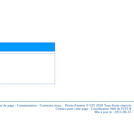
ut de page
-
Commentaires
-
Contactez-nous
-
Droits d'auteur © UIT 2026
Tous droits réservés
Contact pour cette page :
Coordinateur Web de l'UIT-R
Mis à jour le : 2011-06-15