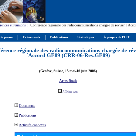
rences et réunions
:
: Conférence régionale des radiocommunications chargée de réviser l´Ac
de presse
Evénements
Publications
Statistiques
À propos de l'UIT
érence régionale des radiocommunications chargée de révi
´Accord GE89 (CRR-06-Rev.GE89)
(Genève, Suisse, 15 mai-16 juin 2006)
Actes finals
Afficher tout
Documents
Publications
Activités connexes