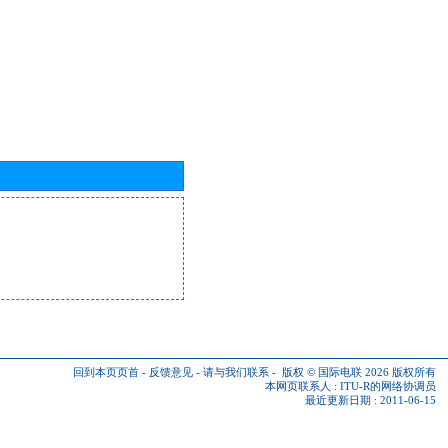
回到本页页首
-
反馈意见
-
请与我们联系
-
版权 © 国际电联 2026
版权所有
本网页联系人 :
ITU-R的网络协调员
最近更新日期 : 2011-06-15